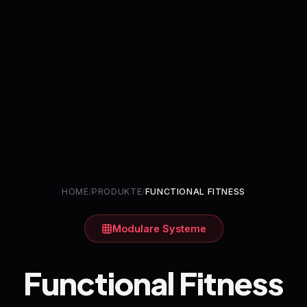
HOME
/
PRODUKTE
/
FUNCTIONAL FITNESS
Modulare Systeme
Functional
Fitness