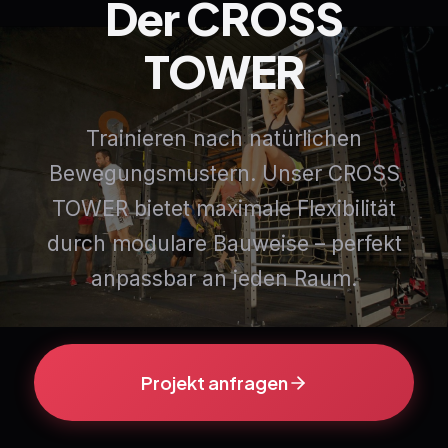
Der
CROSS
TOWER
Trainieren nach natürlichen
Bewegungsmustern. Unser CROSS
TOWER bietet maximale Flexibilität
durch modulare Bauweise – perfekt
anpassbar an jeden Raum.
Projekt anfragen