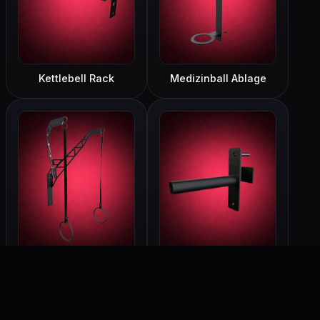
Kettlebell Rack
Medizinball Ablage
Gym Ringhalterung
Scheibenaufnahme