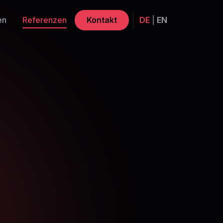
en
Referenzen
Kontakt
DE
|
EN