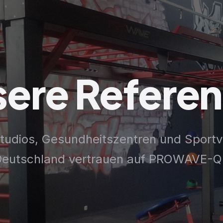
sere
Refere
tudios, Gesundheitszentren und Sportv
eutschland vertrauen auf PROWAVE-Qu