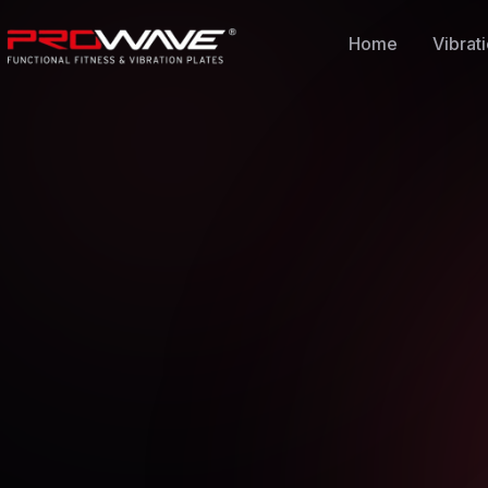
Home
Vibrat