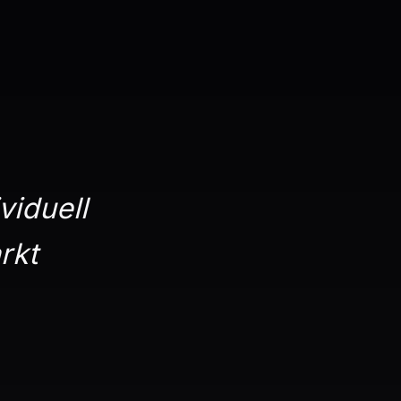
viduell
rkt