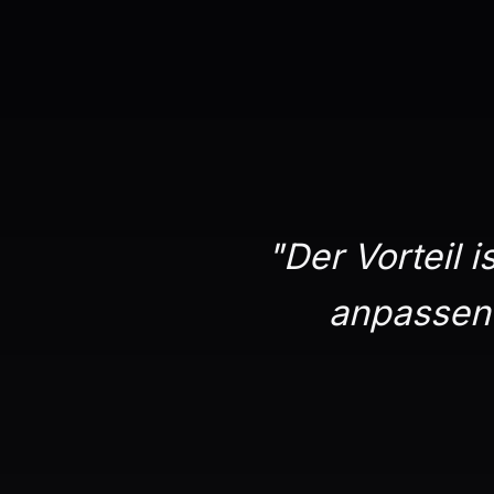
"Der Vorteil i
anpassen 